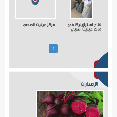
لقاح استرازينيكا في
مركز عيتيت الصحي
مركز عيتيت الطبي
(current)
1
الإصدارات