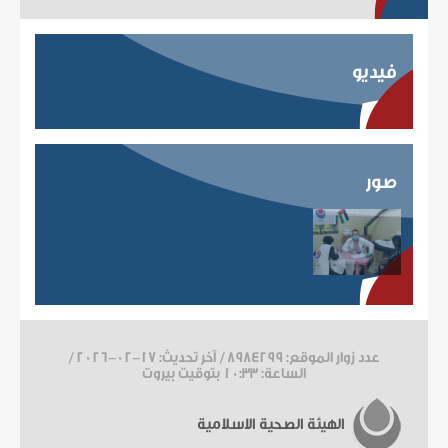
فيديو
صور
عدد زوار الموقع: 8984299 / آخر تحديث:
2026-02-17
/
الساعة: 10:33 بتوقيت بيروت
الهيئة الصحية الاسلامية