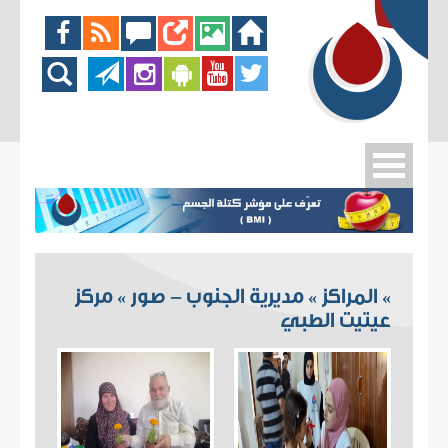
المراكز
مديرية الجنوب - صور
مركز
»
»
»
عيتيت الطبي