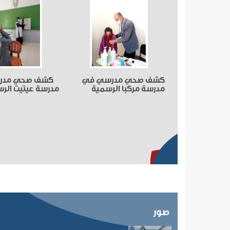
كشف صحي مدرسي في
كشف صحي مدر
مدرسة مركبا الرسمية
مدرسة عيتيت الر
صور