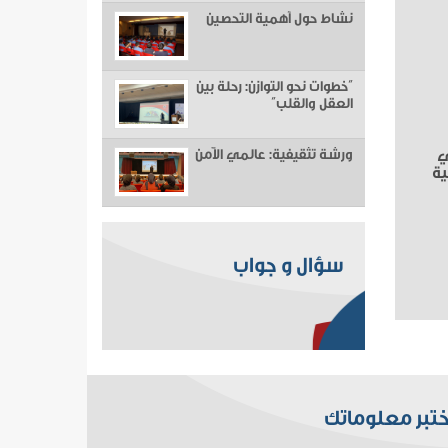
نشاط حول أهمية التحصين
“خطوات نحو التوازن: رحلة بين
العقل والقلب”
ي
ورشة تثقيفية: عالمي الآمن
ة
سؤال و جواب
ختبر معلوماتك