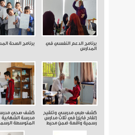
برنامج الدعم النفسي في
برنامج الصحة المد
المدارس
كشف طبي مدرسي وتلقيح
كشف صحي مدرس
(لقاح فايزر) في ثلاث مدارس
مدرسة الشهابية
رسمية واقعة ضمن محيط
المتوسطة الرسمي
مركز الامام الخميني
المعشوق