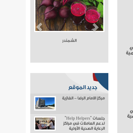
الشمندر
ي
مية
جديد الموقع
مركز الامام الرضا - الغازية
ي
ية
جلسات "Help Helpers"
لدعم العاملات في مراكز
الرعاية الصحية الأولية