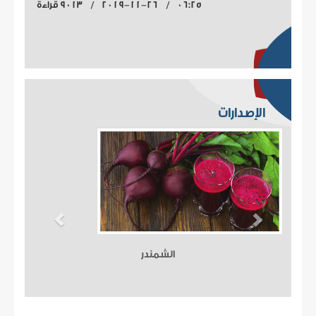
06:25 / 2019-11-26 / 9013 قراءة
الإصدارات
الشمندر