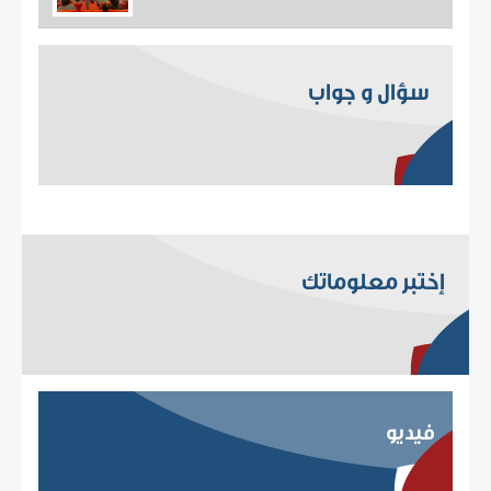
سؤال و جواب
إختبر معلوماتك
فيديو