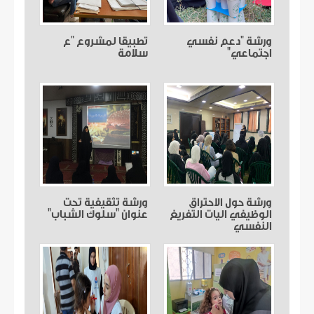
ورشة "دعم نفسي
تطبيقا لمشروع "ع
اجتماعي"
سلامة
ورشة حول الاحتراق
ورشة تثقيفية تحت
الوظيفي اليات التفريغ
عنوان "سلوك الشباب"
النفسي