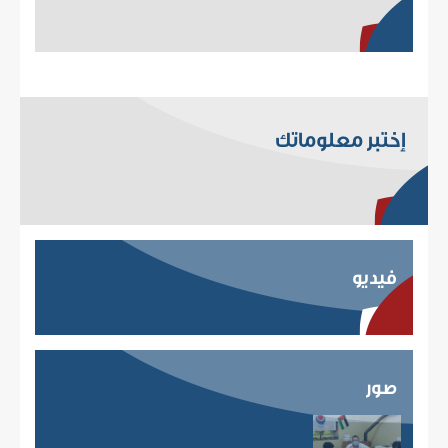
إختبر معلوماتك
فيديو
صور