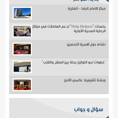
مركز الامام الرضا - الغازية
جلسات "Help Helpers" لدعم العاملات في مراكز
الرعاية الصحية الأولية
نشاط حول أهمية التحصين
“خطوات نحو التوازن: رحلة بين العقل والقلب”
ورشة تثقيفية: عالمي الآمن
سؤال و جواب