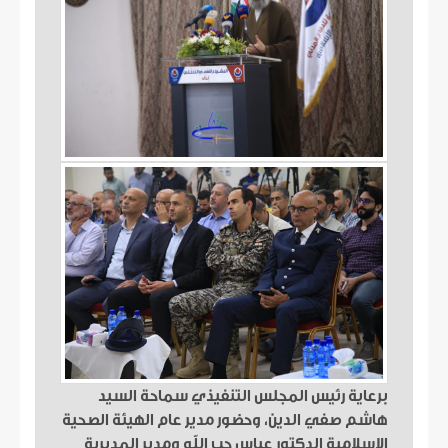
برعاية رئيس المجلس التنفيذي سماحة السيد
هاشم صفي الدين، وحضور مدير عام الهيئة الصحية
الاسلامية الدكتور عباس حب الله ومدير المديرية