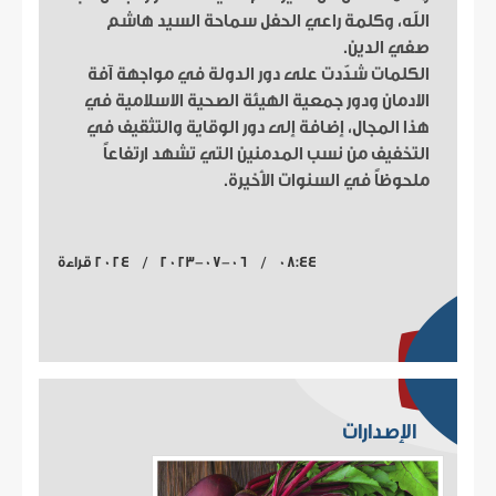
الله، وكلمة راعي الحفل سماحة السيد هاشم
صفي الدين.
الكلمات شدّدت على دور الدولة في مواجهة آفة
الادمان ودور جمعية الهيئة الصحية الاسلامية في
هذا المجال، إضافة إلى دور الوقاية والتثقيف في
التخفيف من نسب المدمنين التي تشهد ارتفاعاً
ملحوظاً في السنوات الأخيرة.
08:44 / 2023-07-06 / 2024 قراءة
الإصدارات