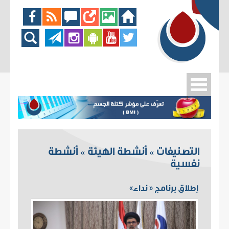
التصنيفات
أنشطة الهيئة
أنشطة
»
»
نفسية
إطلاق برنامج « نداء»