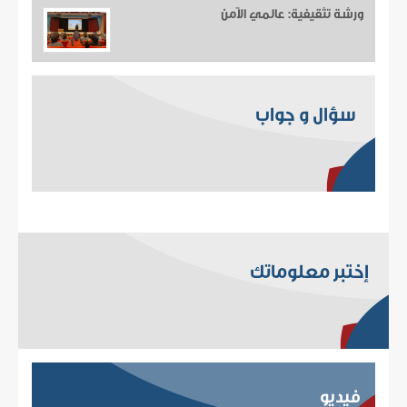
ورشة تثقيفية: عالمي الآمن
سؤال و جواب
إختبر معلوماتك
فيديو