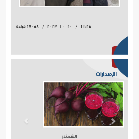
11:28 / 2023-10-10 / 27058 قراءة
الإصدارات
الشمندر