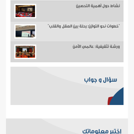
نشاط حول أهمية التحصين
“خطوات نحو التوازن: رحلة بين العقل والقلب”
ورشة تثقيفية: عالمي الآمن
سؤال و جواب
إختبر معلوماتك