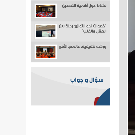
نشاط حول أهمية التحصين
“خطوات نحو التوازن: رحلة بين
العقل والقلب”
ورشة تثقيفية: عالمي الآمن
سؤال و جواب