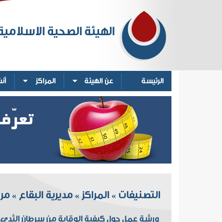
الهيئة الصحية الاسلامية
الرئيسة
عن الهيئة
المراكز
أن
التصنيفات
المراكز
مديرية البقاع
مرك
»
»
»
ورشة عمل حول كيفية الوقاية من سرطان الثد