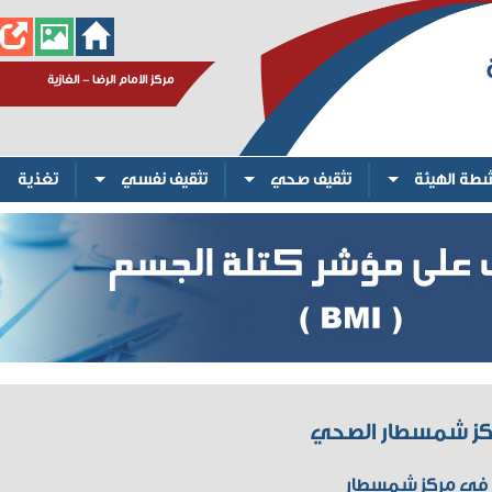
مركز الامام الرضا - الغازية
شطة الهيئة
تثقيف صحي
تثقيف نفسي
تغذية
ز شمسطار الصحي
ي في مركز شمسطار