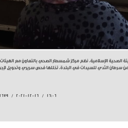
يئة الصحية الإسلامية، نظم مركز شمسطار الصحي بالتعاون مع الهيئات
ن سرطان الثدي للسيدات في البلدة، تخللها فحص سريري وتحويل لإجر
16:06 / 2021-12-16 / 1679 قراءة