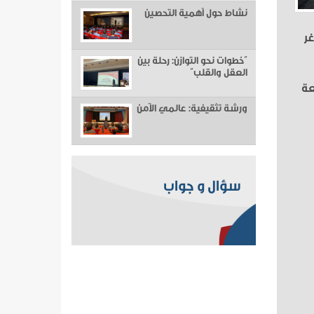
نشاط حول أهمية التحصين
غر
“خطوات نحو التوازن: رحلة بين
العقل والقلب”
عة
ورشة تثقيفية: عالمي الآمن
سؤال و جواب