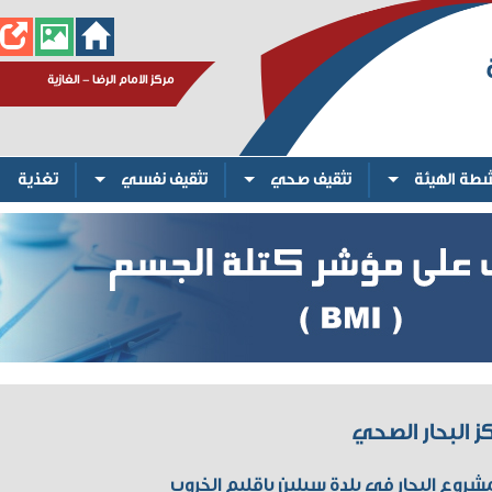
مركز الامام الرضا - الغازية
شطة الهيئة
تثقيف صحي
تثقيف نفسي
تغذية
ز البحار الصحي
 مشروع البحار في بلدة سبلين باقليم الخروب