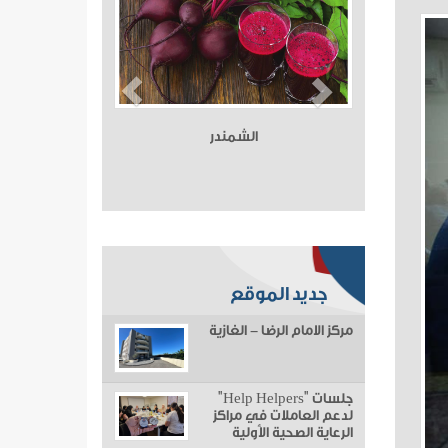
الشمندر
جديد الموقع
مركز الامام الرضا - الغازية
جلسات "Help Helpers"
لدعم العاملات في مراكز
الرعاية الصحية الأولية