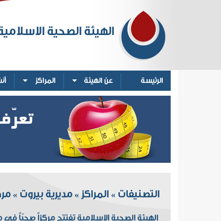
الهيئة الصحية الاسلامية
الرئيسة
عن الهيئة
المراكز
أن
التصنيفات
المراكز
مديرية بيروت
مرك
»
»
»
الهيئة الصحية الاسلامية تفتتح مركزاً صحيّاً في