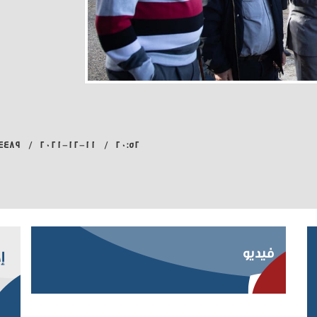
20:52 / 2021-12-11 / 4489 قراءة
فيديو
إ