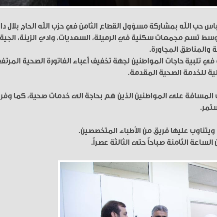
باس حب الله بمشاركة مسؤول القطاع الثامن في حزب الله الحاج بلال دا
 وسط تسع مجمعات سكنية في الرميلة، السعديات، وادي الزينة، الجية
ة في تلبية حاجات المواطنين لجهة تخفيف أعباء الفاتورة الصحية المرتف
الية للخدمة الصحية المقدمة.
 المسافة على المواطنين الذين هم بحاجة الى خدمات صحية، كما وفر
تمر.
لساعة الثامنة صباحاً حتى الثالثة عصراً.