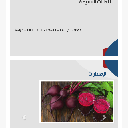
للحالات البسيطة
09:58 / 2017-12-18 / 4191 قراءة
الإصدارات