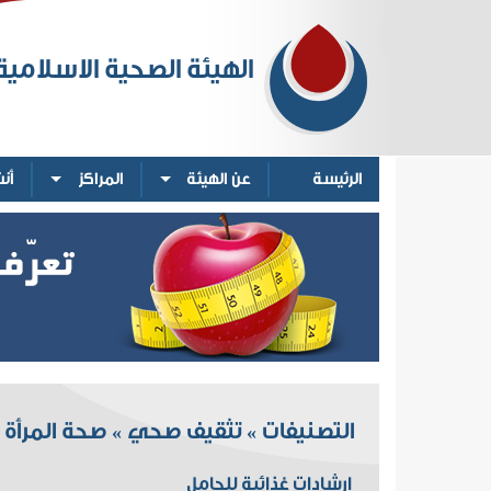
الهيئة الصحية الاسلامية
الرئيسة
عن الهيئة
المراكز
أن
التصنيفات
تثقيف صحي
صحة المرأة 
»
»
ارشادات غذائية للحامل