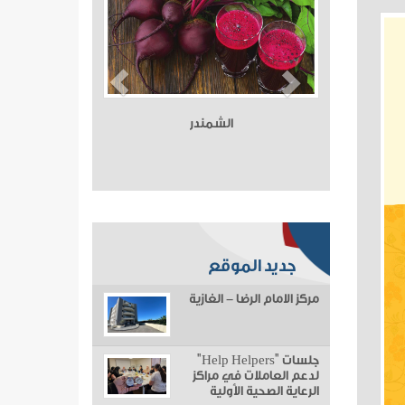
الشمندر
جديد الموقع
مركز الامام الرضا - الغازية
جلسات "Help Helpers"
لدعم العاملات في مراكز
الرعاية الصحية الأولية