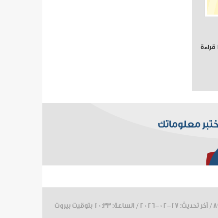
ختبر معلوماتك
2026-02-17
/ الساعة: 10:33 بتوقيت بيروت