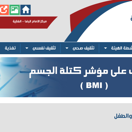
مركز الامام الرضا - الغازية
شطة الهيئة
تثقيف صحي
تثقيف نفسي
تغذية
والطفل