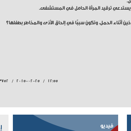
ين أثناء الحمل، وتكون سببًا في إلحاق الأذى والمخاطر بطفلها؟
12:55 / 2015-02-25 / 3752 قراءة
فيديو
إ