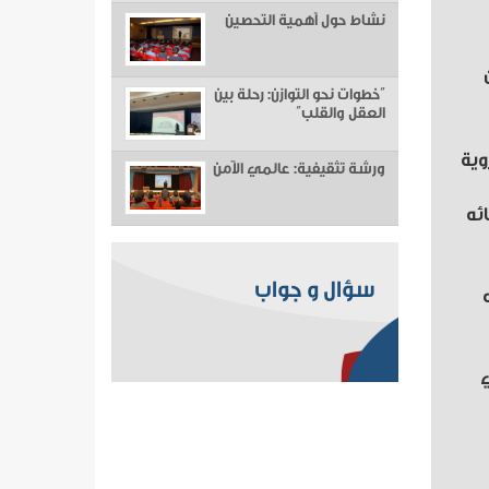
نشاط حول أهمية التحصين
“خطوات نحو التوازن: رحلة بين
العقل والقلب”
وية
ورشة تثقيفية: عالمي الآمن
ائه
سؤال و جواب
ن أمه
ي