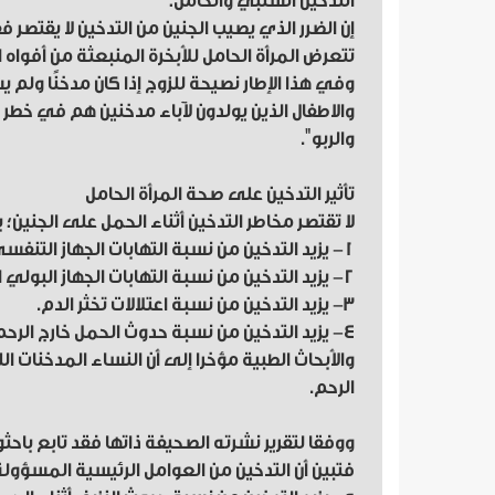
التدخين السلبي والحامل:
إن الضرر الذي يصيب الجنين من التدخين لا يقتصر
تتعرض المرأة الحامل للأبخرة المنبعثة من أفواه 
وفي هذا الإطار نصيحة للزوج إذا كان مدخنًا ولم 
والاطفال الذين يولدون لآباء مدخنين هم في خطر ‏
والربو".‏ ‏
تأثير التدخين على صحة المرأة الحامل
لا تقتصر مخاطر التدخين أثناء الحمل على الجنين؛ ب
1- يزيد التدخين من نسبة التهابات الجهاز التنفسي الجرثومية.
2- يزيد التدخين من نسبة التهابات الجهاز البولي الجرثومية.
3- يزيد التدخين من نسبة اعتلالات تخثر الدم.
4- يزيد التدخين من نسبة حدوث الحمل خارج ال
الرحم.
فتبين أن التدخين من العوامل الرئيسية المسؤول