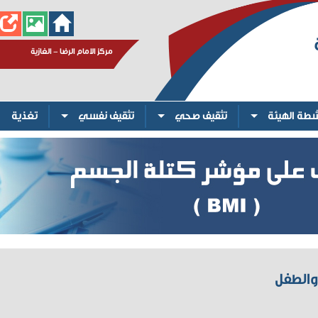
مركز الامام الرضا - الغازية
شطة الهيئة
تثقيف صحي
تثقيف نفسي
تغذية
والطفل