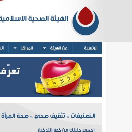
الهيئة الصحية الاسلامية
الرئيسة
عن الهيئة
المراكز
أن
التصنيفات
تثقيف صحي
صحة المرأة 
»
»
احمي جنينك من خطر التدخين