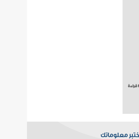
ختبر معلوماتك