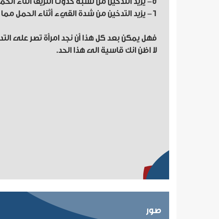
5- يزيد التدخين من نسبة حدوث النزيف أثناء الحمل.
6- يزيد التدخين من شدة القيء أثناء الحمل مما يستدعي ترقيد المرأة الحامل في المستشفى.
فهل يمكن بعد كل هذا أن نجد امرأة تصر على التدخ
لا اظن انك قاسية الى هذا الحد.
صور