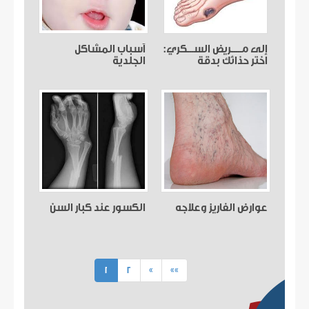
إلى مـــــريض الســـكري:
أسباب المشاكل
اختر حذائك بدقة
الجلدية
عوارض الفاريز وعلاجه
الكسور عند كبار السن
(current)
1
2
»
»»