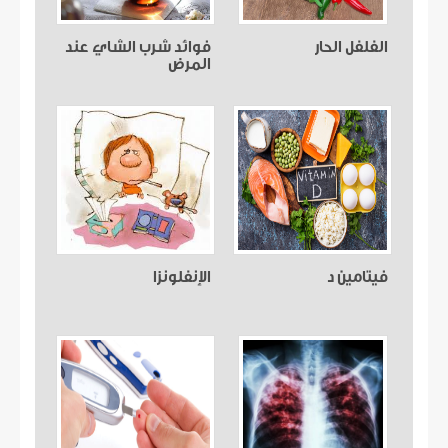
الفلفل الحار
فوائد شرب الشاي عند
المرض
فيتامين د
الإنفلونزا