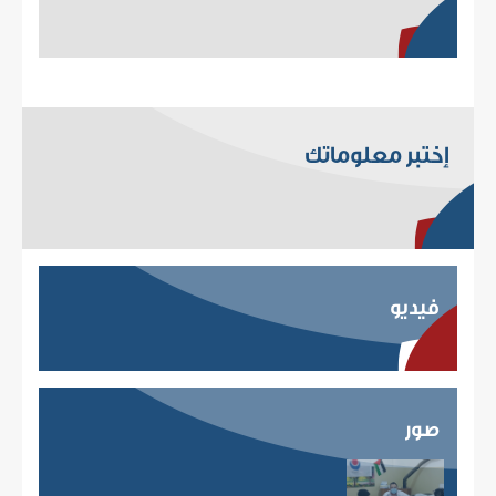
إختبر معلوماتك
فيديو
صور