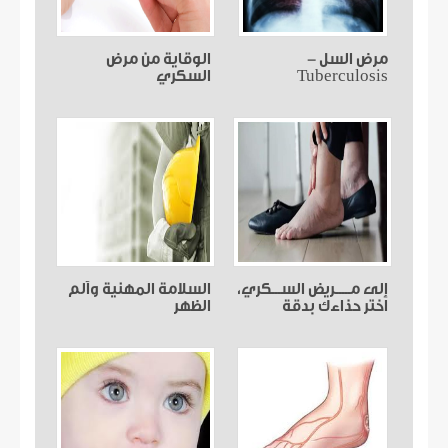
مرض السل -
الوقاية من مرض
Tuberculosis
السكري
إلى مـــــريض الســـكري،
السلامة المهنية وألم
اختر حذاءك بدقة
الظهر