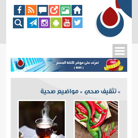
تثقيف صحي
مواضيع صحية
»
»