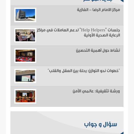
مركز الامام الرضا - الغازية
جلسات "Help Helpers" لدعم العاملات في مراكز
الرعاية الصحية الأولية
نشاط حول أهمية التحصين
“خطوات نحو التوازن: رحلة بين العقل والقلب”
ورشة تثقيفية: عالمي الآمن
سؤال و جواب