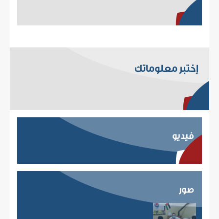
إختبر معلوماتك
فيديو
صور