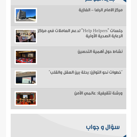
مركز الامام الرضا - الغازية
جلسات "Help Helpers" لدعم العاملات في مراكز
الرعاية الصحية الأولية
نشاط حول أهمية التحصين
“خطوات نحو التوازن: رحلة بين العقل والقلب”
ورشة تثقيفية: عالمي الآمن
سؤال و جواب