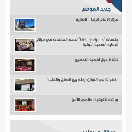
جديد الموقع
مركز الامام الرضا - الغازية
جلسات "Help Helpers" لدعم العاملات في مراكز
الرعاية الصحية الأولية
نشاط حول أهمية التحصين
“خطوات نحو التوازن: رحلة بين العقل والقلب”
ورشة تثقيفية: عالمي الآمن