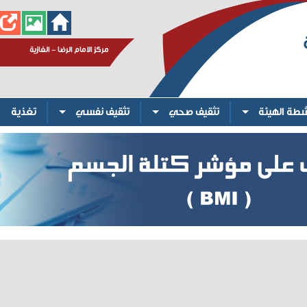
مركز الامام الرضا - الغازية
شطة الهيئة
تثقيف صحي
تثقيف نفسي
تغذية