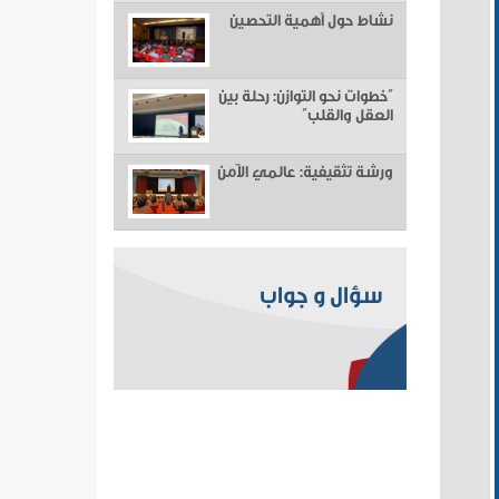
نشاط حول أهمية التحصين
“خطوات نحو التوازن: رحلة بين
العقل والقلب”
ورشة تثقيفية: عالمي الآمن
سؤال و جواب