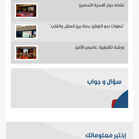
نشاط حول أهمية التحصين
“خطوات نحو التوازن: رحلة بين العقل والقلب”
ورشة تثقيفية: عالمي الآمن
سؤال و جواب
إختبر معلوماتك