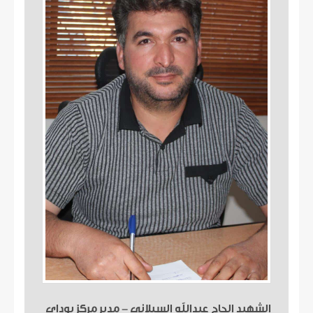
الشهيد الحاج عبدالله السبلاني - مدير مركز بوداي