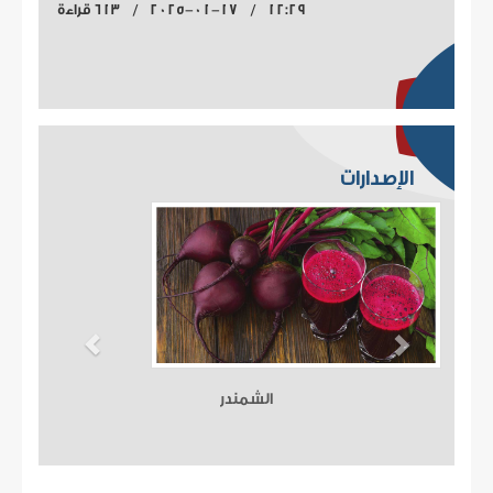
12:29 / 2025-01-17 / 613 قراءة
الإصدارات
الشمندر