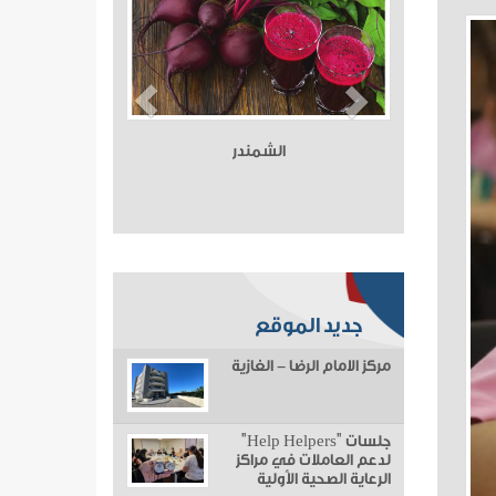
الشمندر
جديد الموقع
مركز الامام الرضا - الغازية
جلسات "Help Helpers"
لدعم العاملات في مراكز
الرعاية الصحية الأولية