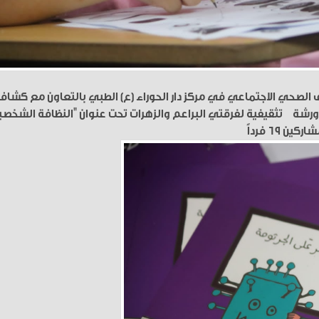
لصحي الاجتماعي في مركز دار الحوراء (ع) الطبي بالتعاون مع كشاف
د، ورشة تثقيفية لفرقتي البراعم والزهرات تحت عنوان "النظافة الشخصي
٦٩ فرداً