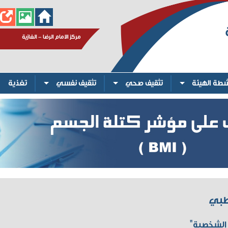
ورشة تثقيفية: عالمي الآمن
مركز الامام الرضا - الغازية
شطة الهيئة
تثقيف صحي
تثقيف نفسي
تغذية
لطبي
ة الشخصية"