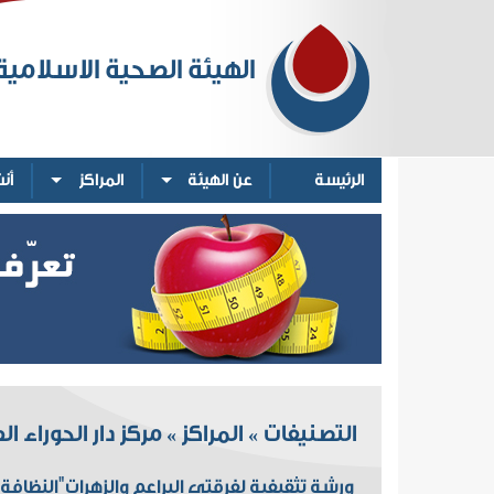
الهيئة الصحية الاسلامية
الرئيسة
عن الهيئة
المراكز
أن
التصنيفات
المراكز
مركز دار الحوراء ا
»
»
ورشة تثقيفية لفرقتي البراعم والزهرات"النظاف