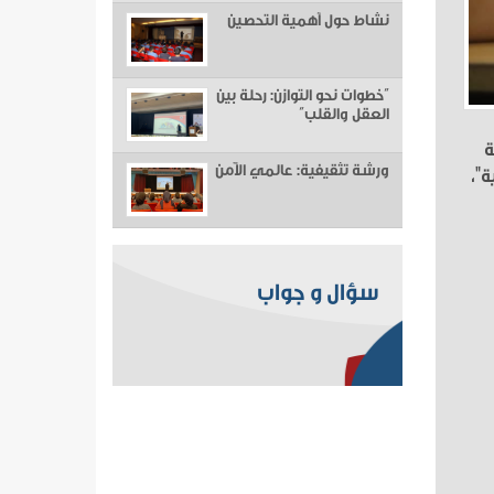
نشاط حول أهمية التحصين
“خطوات نحو التوازن: رحلة بين
العقل والقلب”
ة
ورشة تثقيفية: عالمي الآمن
ة"،
سؤال و جواب