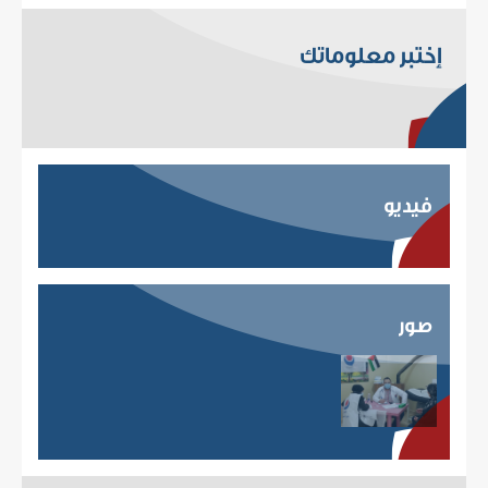
إختبر معلوماتك
فيديو
صور