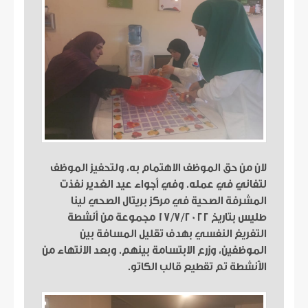
لان من حق الموظف الاهتمام به، ولتحفيز الموظف
لتفاني في عمله. وفي أجواء عيد الغدير نفذت
المشرفة الصحية في مركز بريتال الصحي لينا
طليس بتاريخ 17/7/2022 مجموعة من أنشطة
التفريغ النفسي بهدف تقليل المسافة بين
الموظفين، وزرع الابتسامة بينهم. وبعد الانتهاء من
الأنشطة تم تقطيع قالب الكاتو.