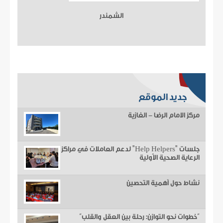
الشمندر
جديد الموقع
مركز الامام الرضا - الغازية
جلسات "Help Helpers" لدعم العاملات في مراكز
الرعاية الصحية الأولية
نشاط حول أهمية التحصين
“خطوات نحو التوازن: رحلة بين العقل والقلب”